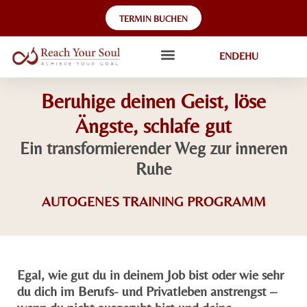
TERMIN BUCHEN
EN
DE
HU
Beruhige deinen Geist, löse
Ängste, schlafe gut
Ein transformierender Weg zur inneren
Ruhe
AUTOGENES TRAINING PROGRAMM
Egal, wie gut du in deinem Job bist oder wie sehr
du dich im Berufs- und Privatleben anstrengst –