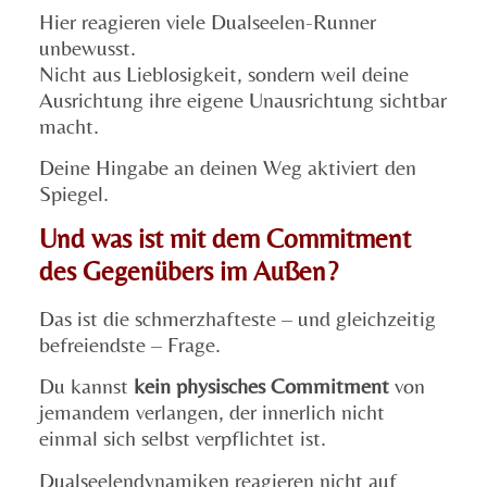
Hier reagieren viele Dualseelen-Runner
unbewusst.
Nicht aus Lieblosigkeit, sondern weil deine
Ausrichtung ihre eigene Unausrichtung sichtbar
macht.
Deine Hingabe an deinen Weg aktiviert den
Spiegel.
Und was ist mit dem Commitment
des Gegenübers im Außen?
Das ist die schmerzhafteste – und gleichzeitig
befreiendste – Frage.
Du kannst
kein physisches Commitment
von
jemandem verlangen, der innerlich nicht
einmal sich selbst verpflichtet ist.
Dualseelendynamiken reagieren nicht auf