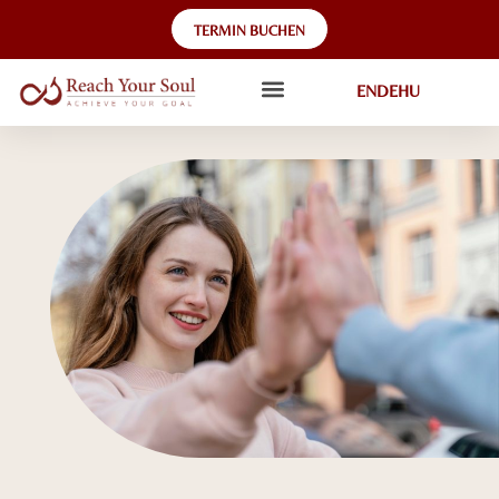
TERMIN BUCHEN
EN
DE
HU