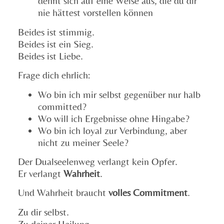
dehnt sich auf eine Weise aus, die du dir
nie hättest vorstellen können
Beides ist stimmig.
Beides ist ein Sieg.
Beides ist Liebe.
Frage dich ehrlich:
Wo bin ich mir selbst gegenüber nur halb
committed?
Wo will ich Ergebnisse ohne Hingabe?
Wo bin ich loyal zur Verbindung, aber
nicht zu meiner Seele?
Der Dualseelenweg verlangt kein Opfer.
Er verlangt
Wahrheit
.
Und Wahrheit braucht
volles Commitment
.
Zu dir selbst.
Zu deiner Heilung.