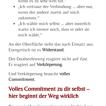
wenn es zu sehr weh tut.“
„Ich vertraue der Verbindung … aber nur,
wenn der andere zuerst auf mich
zukommt.“
„Ich wähle mich selbst … aber innerlich
warte ich immer noch, dass er oder sie
mich wählt.“
An der Oberfläche sieht das nach Einsatz aus.
Energetisch ist es
Widerstand
.
Der Dualseelenweg reagiert nicht auf
fast
.
Er reagiert auf
Verkörperung
.
Und Verkörperung braucht
volles
Commitment
.
Volles Commitment zu dir selbst –
hier beginnt der Weg wirklich