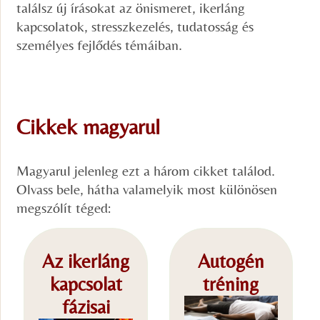
találsz új írásokat az önismeret, ikerláng
kapcsolatok, stresszkezelés, tudatosság és
személyes fejlődés témáiban.
Cikkek magyarul
Magyarul jelenleg ezt a három cikket találod.
Olvass bele, hátha valamelyik most különösen
megszólít téged:
Az ikerláng
Autogén
kapcsolat
tréning
fázisai