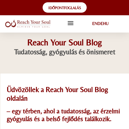
IDŐPONTFOGLALÁS
EN
DE
HU
Reach Your Soul Blog
Tudatosság, gyógyulás és önismeret
Üdvözöllek a Reach Your Soul Blog
oldalán
– egy térben, ahol a tudatosság, az érzelmi
gyógyulás és a belső fejlődés találkozik.