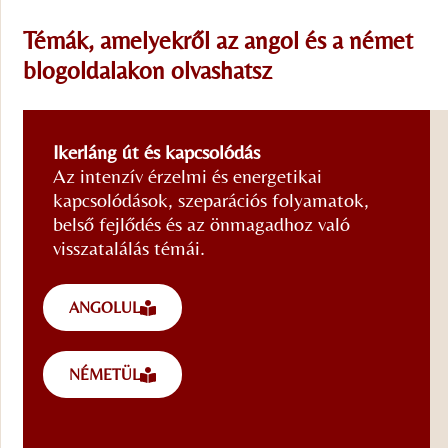
Témák, amelyekről az angol és a német
blogoldalakon olvashatsz
Ikerláng út és kapcsolódás
Az intenzív érzelmi és energetikai
kapcsolódások, szeparációs folyamatok,
belső fejlődés és az önmagadhoz való
visszatalálás témái.
ANGOLUL
NÉMETÜL