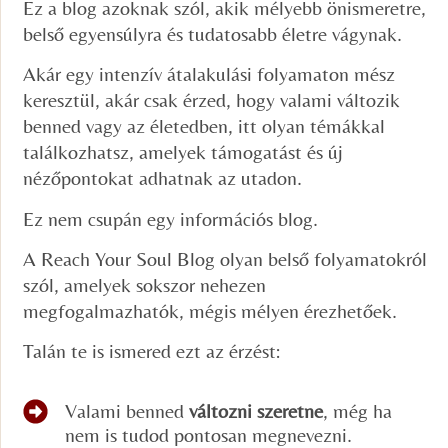
Ez a blog azoknak szól, akik mélyebb önismeretre,
belső egyensúlyra és tudatosabb életre vágynak.
Akár egy intenzív átalakulási folyamaton mész
keresztül, akár csak érzed, hogy valami változik
benned vagy az életedben, itt olyan témákkal
találkozhatsz, amelyek támogatást és új
nézőpontokat adhatnak az utadon.
Ez nem csupán egy információs blog.
A Reach Your Soul Blog olyan belső folyamatokról
szól, amelyek sokszor nehezen
megfogalmazhatók, mégis mélyen érezhetőek.
Talán te is ismered ezt az érzést:
Valami benned
változni szeretne
, még ha
nem is tudod pontosan megnevezni.