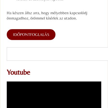
Ha készen állsz arra, hogy mélyebben kapcsolódj
önmagadhoz, örömmel kísérlek az utadon.
IDŐPONTFOGLALÁS
Youtube