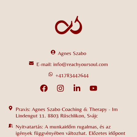
Agnes Szabo
E-mail: info@reachyoursoul.com
+41783442644
Praxis: Agnes Szabo Coaching & Therapy - Im
Lindengut 11. 8803 Rüschlikon, Svájc
Nyitvatartás: A munkaidőm rugalmas, és az
igények függvényében változhat. Előzetes időpont