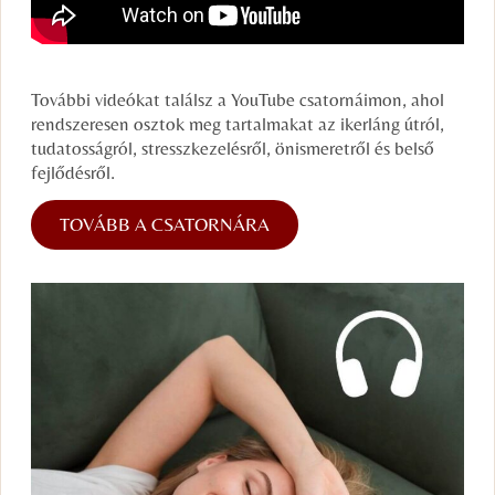
További videókat találsz a YouTube csatornáimon, ahol
rendszeresen osztok meg tartalmakat az ikerláng útról,
tudatosságról, stresszkezelésről, önismeretről és belső
fejlődésről.
TOVÁBB A CSATORNÁRA