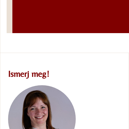
NÉMETÜL
Ismerj meg!